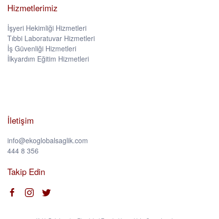
Hizmetlerimiz
İşyeri Hekimliği Hizmetleri
Tıbbi Laboratuvar Hizmetleri
İş Güvenliği Hizmetleri
İlkyardım Eğitim Hizmetleri
İletişim
info@ekoglobalsaglik.com
444 8 356
Takip Edin