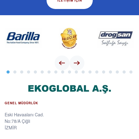
İLETIŞIM IÇIN
GENEL MÜDÜRLÜK
Eski Havaalanı Cad.
No:78/A Çiğli
İZMİR