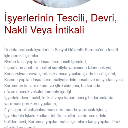
İşyerlerinin Tescili, Devri,
Nakli Veya İntikali
İlk defa açılacak işyerlerinin Sosyal Güvenlik Kurumu’nda tescili
için gerekli işlemler,
Birden fazla yapılan inşaatların tescil işlemleri,
İnşaatların anahtar teslimi suretiyle yapımında izlenecek yol,
Konsorsiyum veya iş ortaklıklarınca yapılan işlerin tescil işlemi,
Kısmen yapılan inşaatların maliyetlerinin hesabı ve dosya tasfiyesi,
Kurumdan kullanıcı kodu ve şifre alınması, bu konuda
düzenlenecek vekaletnamenin içeriği
İşyerinin devri, nakli, intikali veya kapanması gibi durumlarda
yapılması gereken uygulama,
2 yıl sigortalı çalıştırılmaması durumunda yapılacak işlem,
İşyerlerinin işkolu kodları, tehlike sınıfları ve derecelerinin
belirlenmesi, Kurumca yapılan hatalı işlemlere karşı yapılan itiraz
süreleri ve mercii,