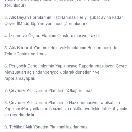
zorunludur)
3. Atık Beyan Formlarının HazırlanmasıHer yıl şubat ayına kadar
Çevre İlMüdürlüğü’ne verilmesi (Zorunludur)
4. İzleme ve Ölçme Planının Oluşturulmasıve Takibi
5. Atık Bertaraf Yöntemlerinin veFirmalarının Belirlenmesinde
TeknikDestek Verilmesi
6. Periyodik Denetimlerinin Yapılmasıve Raporlanmasıİşyeri Çevre
Mevzuatları açısındanperiyodik olarak denetlenir ve
raporlamayapılır.
7. Çevresel Acil Durum PlanlarınınOluşturulması
8. Çevresel Acil Durum Planlarının Hazırlanmasıve Tatbikatının
YapılmasıPeriyodik olarak sızıntı ve dökülmeyeilişkin tatbikat yapılır
ve raporlandırılır.
9. Tehlikeli Atık Yönetim PlanınınHazırlanması