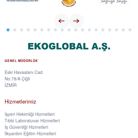
GENEL MÜDÜRLÜK
Eski Havaalanı Cad.
No:78/A Çiğli
İZMİR
Hizmetlerimiz
İşyeri Hekimliği Hizmetleri
Tıbbi Laboratuvar Hizmetleri
İş Güvenliği Hizmetleri
İlkyardım Eğitim Hizmetleri