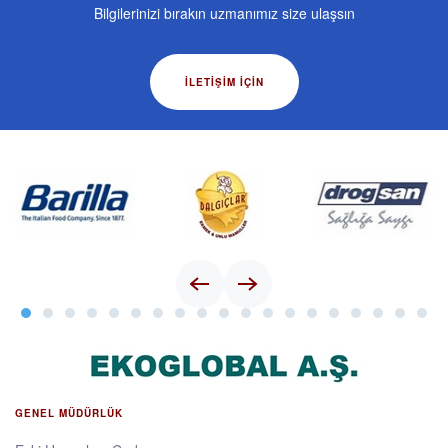
Bilgilerinizi bırakın uzmanımız size ulaşsın
İLETIŞIM IÇIN
GENEL MÜDÜRLÜK