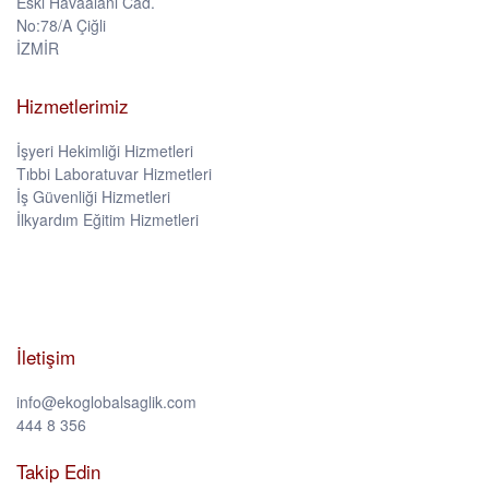
Eski Havaalanı Cad.
No:78/A Çiğli
İZMİR
Hizmetlerimiz
İşyeri Hekimliği Hizmetleri
Tıbbi Laboratuvar Hizmetleri
İş Güvenliği Hizmetleri
İlkyardım Eğitim Hizmetleri
İletişim
info@ekoglobalsaglik.com
444 8 356
Takip Edin