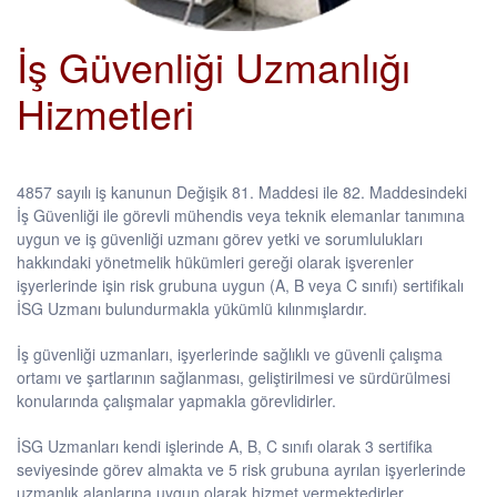
İş Güvenliği Uzmanlığı
Hizmetleri
4857 sayılı iş kanunun Değişik 81. Maddesi ile 82. Maddesindeki
İş Güvenliği ile görevli mühendis veya teknik elemanlar tanımına
uygun ve iş güvenliği uzmanı görev yetki ve sorumlulukları
hakkındaki yönetmelik hükümleri gereği olarak işverenler
işyerlerinde işin risk grubuna uygun (A, B veya C sınıfı) sertifikalı
İSG Uzmanı bulundurmakla yükümlü kılınmışlardır.
İş güvenliği uzmanları, işyerlerinde sağlıklı ve güvenli çalışma
ortamı ve şartlarının sağlanması, geliştirilmesi ve sürdürülmesi
konularında çalışmalar yapmakla görevlidirler.
İSG Uzmanları kendi işlerinde A, B, C sınıfı olarak 3 sertifika
seviyesinde görev almakta ve 5 risk grubuna ayrılan işyerlerinde
uzmanlık alanlarına uygun olarak hizmet vermektedirler.